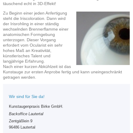
täuschend echt in 3D-Effekt!
Zu Beginn einer jeden Anfertigung
steht die Iriscoloration. Dann wird
der Irisrohling in einer ständig
wechselnden Brennerflamme einer
anatomischen Formgebung
unterzogen. Dieser Vorgang
erfordert vom Ocularist ein sehr
hohes Maß an Kreativität,
künstlerisches Talent und
langjährige Erfahrung.
Nach einer kurzen Abkühlzeit ist das
Kunstauge zur ersten Anprobe fertig und kann uneingeschränkt
getragen werden.
Wir sind für Sie da!
Kunstaugenpraxis Birke GmbH.
Backoffice Lautertal
Zentgäßlein 9
96486 Lautertal