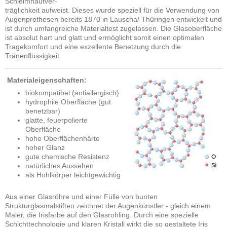
Schleimhautver-
träglichkeit aufweist. Dieses wurde speziell für die Verwendung von
Augenprothesen bereits 1870 in Lauscha/ Thüringen entwickelt und
ist durch umfangreiche Materialtest zugelassen. Die Glasoberfläche
ist absolut hart und glatt und ermöglicht somit einen optimalen
Tragekomfort und eine exzellente Benetzung durch die
Tränenflüssigkeit.
Materialeigenschaften:
biokompatibel (antiallergisch)
hydrophile Oberfläche (gut
benetzbar)
glatte, feuerpolierte
Oberfläche
hohe Oberflächenhärte
hoher Glanz
gute chemische Resistenz
natürliches Aussehen
als Hohlkörper leichtgewichtig
Aus einer Glasröhre und einer Fülle von bunten
Strukturglasmalstiften zeichnet der Augenkünstler - gleich einem
Maler, die Irisfarbe auf den Glasrohling. Durch eine spezielle
Schichttechnologie und klaren Kristall wirkt die so gestaltete Iris